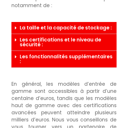
notamment de :
La taille et la capacité de stockage :
Les certifications et le niveau de
sécurité :
Les fonctionnalités supplémentaires
:
En général, les modèles d’entrée de
gamme sont accessibles à partir d’une
centaine d’euros, tandis que les modèles
haut de gamme avec des certifications
avancées peuvent atteindre plusieurs
milliers d’euros. Nous vous conseillons de
vous tourner vers un partenaire de