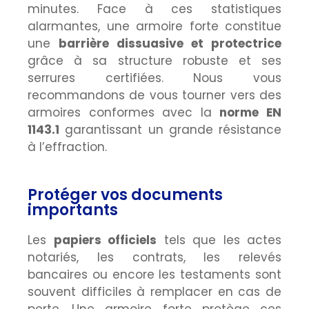
minutes. Face à ces statistiques
alarmantes, une armoire forte constitue
une
barrière dissuasive et protectrice
grâce à sa structure robuste et ses
serrures certifiées. Nous vous
recommandons de vous tourner vers des
armoires conformes avec la
norme EN
1143.1
garantissant un grande résistance
à l’effraction.
Protéger vos documents
importants
Les
papiers officiels
tels que les actes
notariés, les contrats, les relevés
bancaires ou encore les testaments sont
souvent difficiles à remplacer en cas de
perte. Une armoire forte protège ces